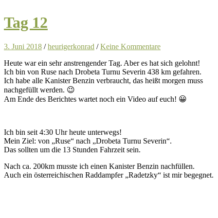
Tag 12
3. Juni 2018
/
heurigerkonrad
/
Keine Kommentare
Heute war ein sehr anstrengender Tag. Aber es hat sich gelohnt!
Ich bin von Ruse nach Drobeta Turnu Severin 438 km gefahren.
Ich habe alle Kanister Benzin verbraucht, das heißt morgen muss
nachgefüllt werden. 😉
Am Ende des Berichtes wartet noch ein Video auf euch! 😀
Ich bin seit 4:30 Uhr heute unterwegs!
Mein Ziel: von „Ruse“ nach „Drobeta Turnu Severin“.
Das sollten um die 13 Stunden Fahrzeit sein.
Nach ca. 200km musste ich einen Kanister Benzin nachfüllen.
Auch ein österreichischen Raddampfer „Radetzky“ ist mir begegnet.