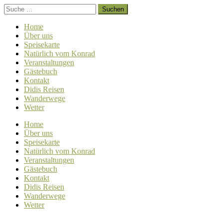
Home
Über uns
Speisekarte
Natürlich vom Konrad
Veranstaltungen
Gästebuch
Kontakt
Didis Reisen
Wanderwege
Wetter
Home
Über uns
Speisekarte
Natürlich vom Konrad
Veranstaltungen
Gästebuch
Kontakt
Didis Reisen
Wanderwege
Wetter