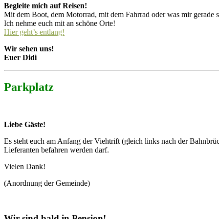
Begleite mich auf Reisen!
Mit dem Boot, dem Motorrad, mit dem Fahrrad oder was mir gerade 
Ich nehme euch mit an schöne Orte!
Hier geht’s entlang!
Wir sehen uns!
Euer Didi
Parkplatz
Liebe Gäste!
Es steht euch am Anfang der Viehtrift (gleich links nach der Bahnbrüc
Lieferanten befahren werden darf.
Vielen Dank!
(Anordnung der Gemeinde)
Wir sind bald in Pension!