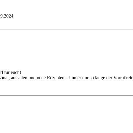
.9.2024.
l für euch!
onal, aus alten und neue Rezepten – immer nur so lange der Vorrat reic