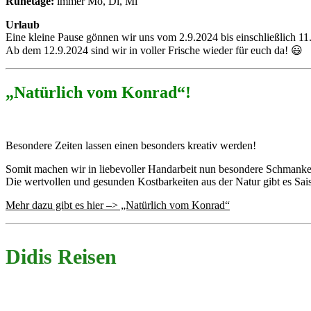
Ruhetage:
immer Mo, Di, Mi
Urlaub
Eine kleine Pause gönnen wir uns vom 2.9.2024 bis einschließlich 11
Ab dem 12.9.2024 sind wir in voller Frische wieder für euch da! 😃
„Natürlich vom Konrad“!
Besondere Zeiten lassen einen besonders kreativ werden!
Somit machen wir in liebevoller Handarbeit nun besondere Schmanker
Die wertvollen und gesunden Kostbarkeiten aus der Natur gibt es Sais
Mehr dazu gibt es hier –> „Natürlich vom Konrad“
Didis Reisen