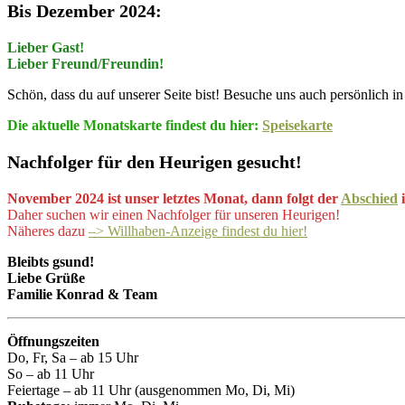
Bis Dezember 2024:
Lieber Gast!
Lieber Freund/Freundin!
Schön, dass du auf unserer Seite bist! Besuche uns auch persönlich in 
Die aktuelle Monatskarte findest du hier:
Speisekarte
Nachfolger für den Heurigen gesucht!
November 2024 ist unser letztes Monat, dann folgt der
Abschied
i
Daher suchen wir einen Nachfolger für unseren Heurigen!
Näheres dazu
–> Willhaben-Anzeige findest du hier!
Bleibts gsund!
Liebe Grüße
Familie Konrad & Team
Öffnungszeiten
Do, Fr, Sa – ab 15 Uhr
So – ab 11 Uhr
Feiertage – ab 11 Uhr (ausgenommen Mo, Di, Mi)