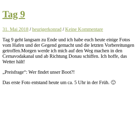
Tag 9
31. Mai 2018
/
heurigerkonrad
/
Keine Kommentare
Tag 9 geht langsam zu Ende und ich habe euch heute einige Fotos
vom Hafen und der Gegend gemacht und die letzten Vorbereitungen
getroffen.Morgen werde ich mich auf den Weg machen in den
Cernavodakanal und ab Richtung Donau schiffen. Ich hoffe, das
Wetter hält!
„Preisfrage“: Wer findet unser Boot?!
Das erste Foto entstand heute um ca. 5 Uhr in der Früh. 🙂