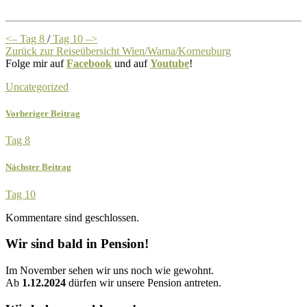
<– Tag 8
/
Tag 10 –>
Zurück zur Reiseübersicht Wien/Warna/Korneuburg
Folge mir auf
Facebook
und auf
Youtube
!
Uncategorized
Vorheriger Beitrag
Tag 8
Nächster Beitrag
Tag 10
Kommentare sind geschlossen.
Wir sind bald in Pension!
Im November sehen wir uns noch wie gewohnt.
Ab
1.12.2024
dürfen wir unsere Pension antreten.