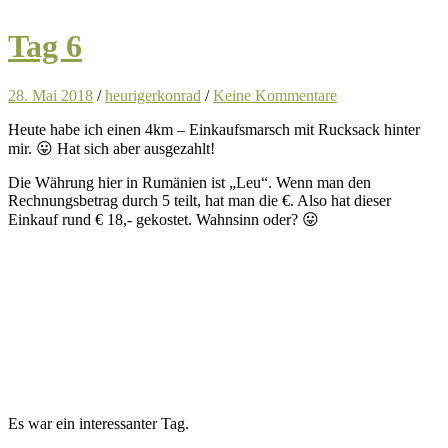
Tag 6
28. Mai 2018
/
heurigerkonrad
/
Keine Kommentare
Heute habe ich einen 4km – Einkaufsmarsch mit Rucksack hinter
mir. 😛 Hat sich aber ausgezahlt!
Die Währung hier in Rumänien ist „Leu“. Wenn man den
Rechnungsbetrag durch 5 teilt, hat man die €. Also hat dieser
Einkauf rund € 18,- gekostet. Wahnsinn oder? 😛
Es war ein interessanter Tag.