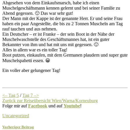
Abgesehen von dem Einkaufsmarsch, habe ich einen
Muschelgeschäftsmann kennen gelernt und bei seiner Familie zu
Abend gegessen. 🙂 Das war sehr gut!
Der Mann mit der Kappe ist der genannte Herr. Er und seine Frau
haben ein paar Angestellte, die bis zu 2 Tonnen Muscheln am Tag
rauf tauchen und aus nehmen.
Ein Deutscher – er ist Franke – der sein Boot in der Nähe der
Muschelwaschstelle des Geschäftsmannes hat, ist ein guter
Bekannter von ihm und hat mit uns mit gegessen. 🙂
Alles in allem war es ein toller Tag!
Boot putzen, einkaufen, mit dem Germanen plaudern und super gute
Muschelspahetti essen. 😀
Ein voller aber gelungener Tag!
<– Tag 5
/
Tag 7 –>
Zurück zur Reiseübersicht Wien/Warna/Korneuburg
Folge mir auf
Facebook
und auf
Youtube
!
Uncategorized
Vorheriger Beitrag